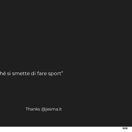
hé si smette di fare sport”
Thanks @jesma.it