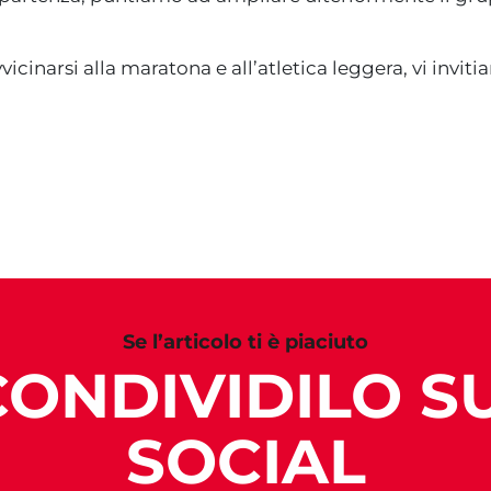
vicinarsi alla maratona e all’atletica leggera, vi invit
Se l’articolo ti è piaciuto
CONDIVIDILO SU
SOCIAL