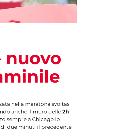
– nuovo
mminile
zata nella maratona svoltasi
tendo anche il muro delle
2h
lito sempre a Chicago lo
 di due minuti il precedente