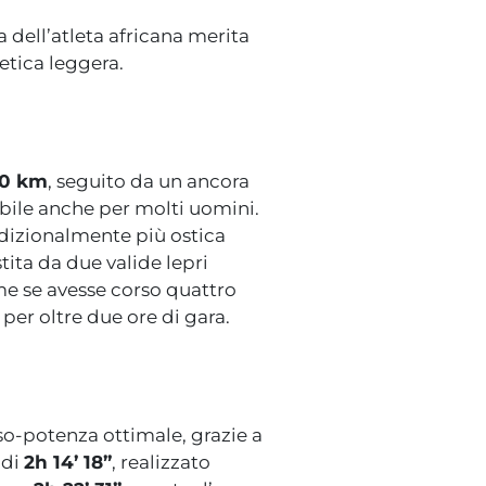
 dell’atleta africana merita
letica leggera.
 10 km
, seguito da un ancora
bile anche per molti uomini.
adizionalmente più ostica
tita da due valide lepri
come se avesse corso quattro
per oltre due ore di gara.
so-potenza ottimale, grazie a
 di
2h 14’ 18”
, realizzato