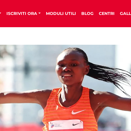
ISCRIVITI ORA
MODULI UTILI
BLOG
CENTRI
GALL