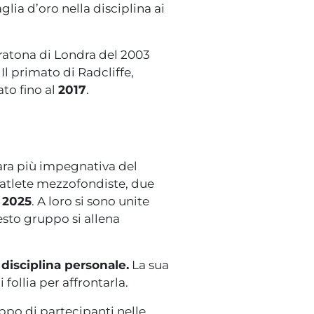
lia d’oro nella disciplina ai
atona di Londra del 2003
. Il primato di Radcliffe,
to fino al
2017
.
ara più impegnativa del
 atlete mezzofondiste, due
e 2025
. A loro si sono unite
sto gruppo si allena
disciplina personale.
La sua
ollia per affrontarla.
ppo di partecipanti nelle