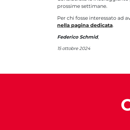
prossime settimane.
Per chi fosse interessato ad av
nella pagina dedicata
.
Federico Schmid
,
15 ottobre 2024