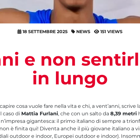
18 SETTEMBRE 2025
NEWS
151 VIEWS
ni e non sentirli
in lungo
pire cosa vuole fare nella vita e chi, a vent’anni, scrive la 
il caso di
Mattia Furlani
, che con un salto da
8,39 metri
h
Un’impresa gigantesca: il primo italiano di sempre a trionfa
 non è finita qui! Diventa anche il più giovane italiano a 
diali outdoor e indoor, Europei outdoor e indoor). Inso