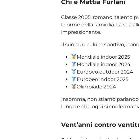
Chi è Mattia Furlani
Classe 2005, romano, talento pur
le orme della famiglia. La sua 
impressionante.
Il suo curriculum sportivo, nono
Mondiale indoor 2025
Mondiale indoor 2024
Europeo outdoor 2024
Europeo indoor 2025
Olimpiade 2024
Insomma, non stiamo parlando di
lungo e che oggi si conferma tra
Vent’anni contro ventit