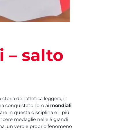
 – salto
storia dell’atletica leggera, in
a conquistato l’oro ai
mondiali
re in questa disciplina e il più
vincere medaglie nelle 5 grandi
mma, un vero e proprio fenomeno