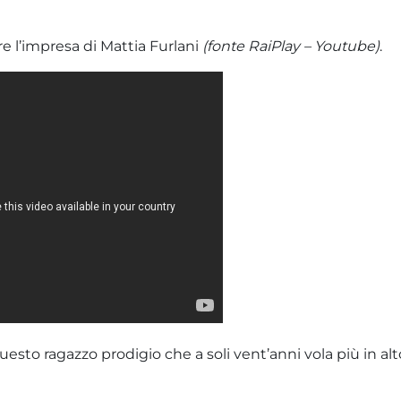
e l’impresa di Mattia Furlani
(fonte RaiPlay – Youtube)
.
sto ragazzo prodigio che a soli vent’anni vola più in alto 