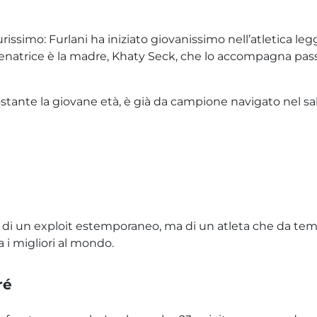
issimo: Furlani ha iniziato giovanissimo nell’atletica leg
allenatrice è la madre, Khaty Seck, che lo accompagna pas
stante la giovane età, è già da campione navigato nel sal
 un exploit estemporaneo, ma di un atleta che da tempo 
 i migliori al mondo.
ré