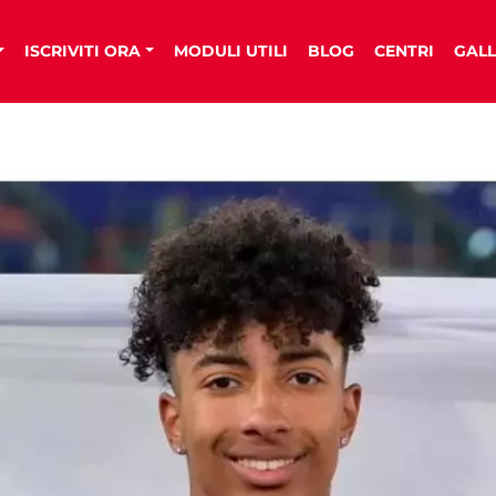
ISCRIVITI ORA
MODULI UTILI
BLOG
CENTRI
GALL