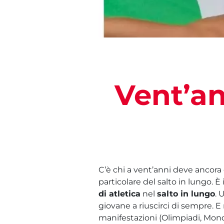
Vent’an
C’è chi a vent’anni deve ancora ca
particolare del salto in lungo. È 
di atletica
nel
salto in lungo
. 
giovane a riuscirci di sempre. E
manifestazioni (Olimpiadi, Mon