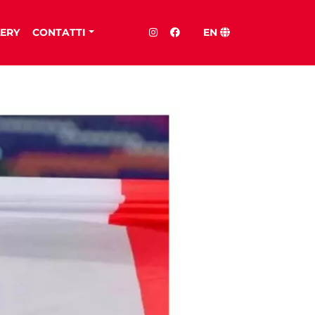
ERY
CONTATTI
EN