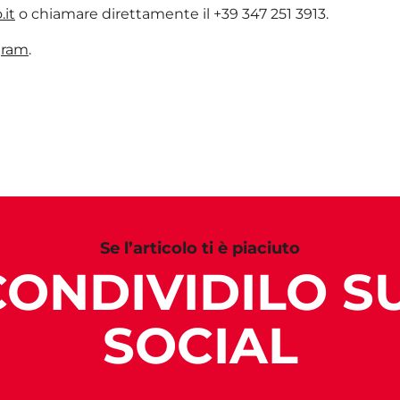
it
o chiamare direttamente il +39 347 251 3913.
gram
.
Se l’articolo ti è piaciuto
CONDIVIDILO SU
SOCIAL