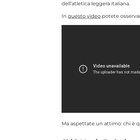
dell’atletica leggera italiana.
In
questo video
potete osservar
Ma aspettate un attimo: chi è que