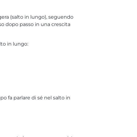
gera (salto in lungo), seguendo
so dopo passo in una crescita
to in lungo:
fa parlare di sé nel salto in