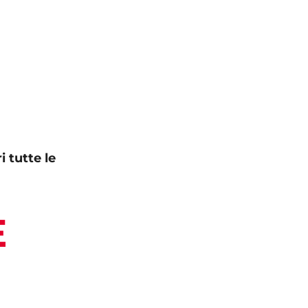
i tutte le
E