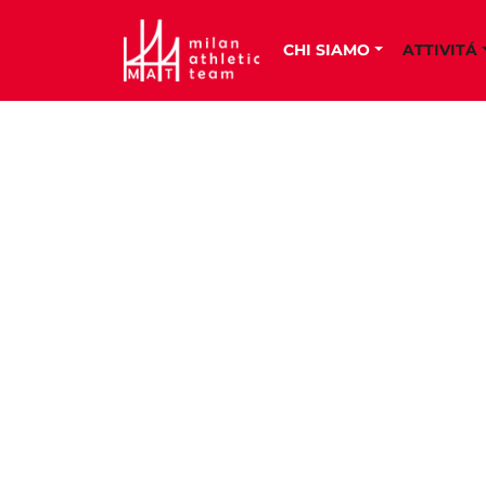
CHI SIAMO
ATTIVITÁ
PRE
ATL