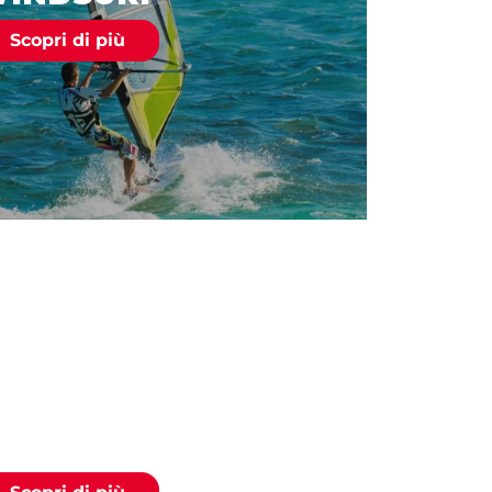
Scopri di più
NOWBOARD