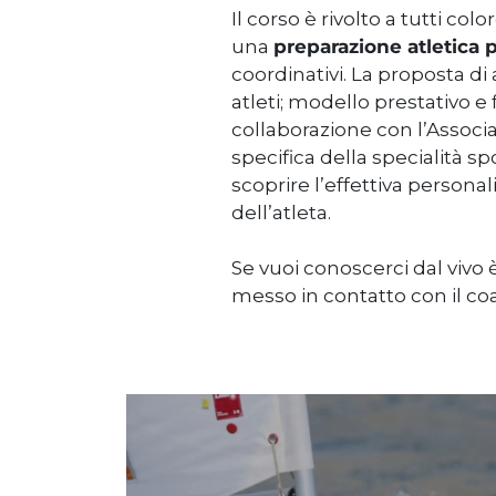
Il corso è rivolto a tutti co
una
preparazione atletica p
coordinativi. La proposta di
atleti; modello prestativo e 
collaborazione con l’Associ
specifica della specialità sp
scoprire l’effettiva persona
dell’atleta.
Se vuoi conoscerci dal vivo 
messo in contatto con il co