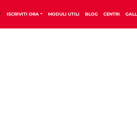
ISCRIVITI ORA
MODULI UTILI
BLOG
CENTRI
GALL
PARA
ETICA