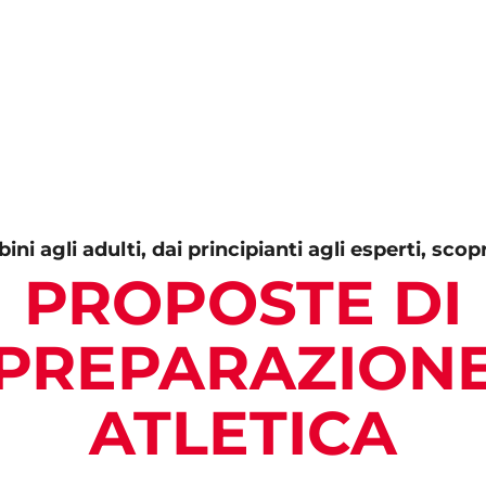
ni agli adulti, dai principianti agli esperti, scopr
PROPOSTE DI
PREPARAZION
ATLETICA