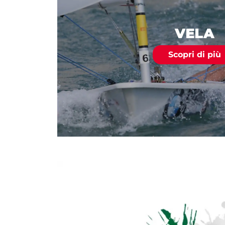
VELA
Scopri di più