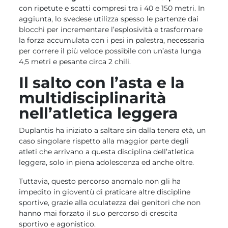
con ripetute e scatti compresi tra i 40 e 150 metri. In
aggiunta, lo svedese utilizza spesso le partenze dai
blocchi per incrementare l’esplosività e trasformare
la forza accumulata con i pesi in palestra, necessaria
per correre il più veloce possibile con un’asta lunga
4,5 metri e pesante circa 2 chili.
Il salto con l’asta e la
multidisciplinarità
nell’atletica leggera
Duplantis ha iniziato a saltare sin dalla tenera età, un
caso singolare rispetto alla maggior parte degli
atleti che arrivano a questa disciplina dell’atletica
leggera, solo in piena adolescenza ed anche oltre.
Tuttavia, questo percorso anomalo non gli ha
impedito in gioventù di praticare altre discipline
sportive, grazie alla oculatezza dei genitori che non
hanno mai forzato il suo percorso di crescita
sportivo e agonistico.