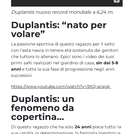
Duplantis nuovo record mondiale a 6,24 m.
Duplantis: “nato per
volare”
La passione sportiva di questo ragazzo per il salto
con l’asta nasce in tenera età sostenuta dai genitori
che tuttora lo allenano. Epici sono i video dei suoi
primi salti realizzati nel giardino di casa,
sin dai 5-8
anni
e tutta la sua fase di progressione negli anni
successivi
https://www.youtube.com/watch?v=3ItQ-arqixk
Duplantis: un
fenomeno da
copertina…
Di questo ragazzo che ha solo
24 anni
piace tutto: la
sua umiltà, la determinazione, la famiglia (genitori e