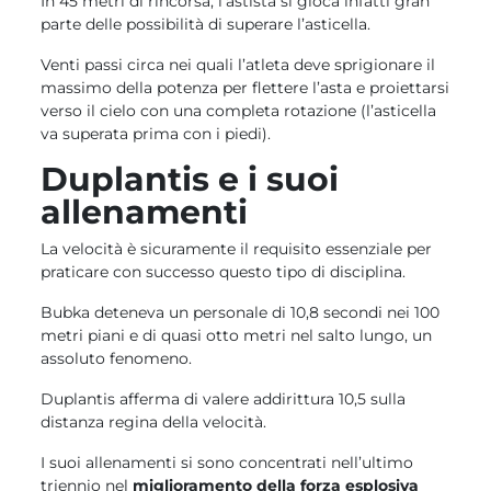
In 45 metri di rincorsa, l’astista si gioca infatti gran
parte delle possibilità di superare l’asticella.
Venti passi circa nei quali l’atleta deve sprigionare il
massimo della potenza per flettere l’asta e proiettarsi
verso il cielo con una completa rotazione (l’asticella
va superata prima con i piedi).
Duplantis e i suoi
allenamenti
La velocità è sicuramente il requisito essenziale per
praticare con successo questo tipo di disciplina.
Bubka deteneva un personale di 10,8 secondi nei 100
metri piani e di quasi otto metri nel salto lungo, un
assoluto fenomeno.
Duplantis afferma di valere addirittura 10,5 sulla
distanza regina della velocità.
I suoi allenamenti si sono concentrati nell’ultimo
triennio nel
miglioramento della forza esplosiva