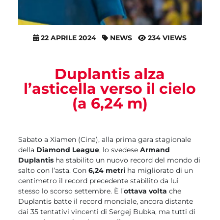
22 APRILE 2024
NEWS
234 VIEWS
Duplantis alza
l’asticella verso il cielo
(a 6,24 m)
Sabato a Xiamen (Cina), alla prima gara stagionale
della
Diamond League
, lo svedese
Armand
Duplantis
ha stabilito un nuovo record del mondo di
salto con l’asta. Con
6,24 metri
ha migliorato di un
centimetro il record precedente stabilito da lui
stesso lo scorso settembre. È l’
ottava volta
che
Duplantis batte il record mondiale, ancora distante
dai 35 tentativi vincenti di Sergej Bubka, ma tutti di