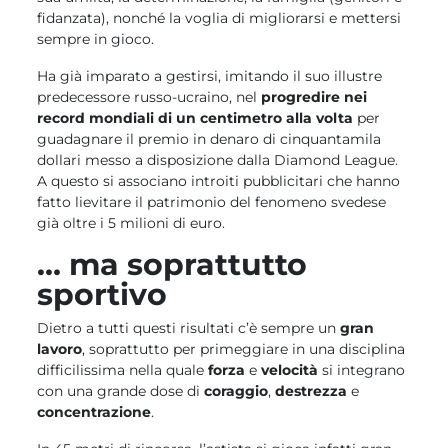
fidanzata), nonché la voglia di migliorarsi e mettersi
sempre in gioco.
Ha già imparato a gestirsi, imitando il suo illustre
predecessore russo-ucraino, nel
progredire nei
record mondiali di un centimetro alla volta
per
guadagnare il premio in denaro di cinquantamila
dollari messo a disposizione dalla Diamond League.
A questo si associano introiti pubblicitari che hanno
fatto lievitare il patrimonio del fenomeno svedese
già oltre i 5 milioni di euro.
… ma soprattutto
sportivo
Dietro a tutti questi risultati c’è sempre un
gran
lavoro
, soprattutto per primeggiare in una disciplina
difficilissima nella quale
forza
e
velocità
si integrano
con una grande dose di
coraggio
,
destrezza
e
concentrazione
.