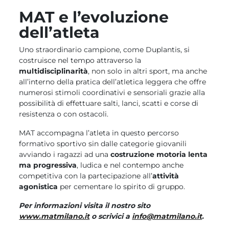
MAT e l’evoluzione
dell’atleta
Uno straordinario campione, come Duplantis, si
costruisce nel tempo attraverso la
multidisciplinarità
, non solo in altri sport, ma anche
all’interno della pratica dell’atletica leggera che offre
numerosi stimoli coordinativi e sensoriali grazie alla
possibilità di effettuare salti, lanci, scatti e corse di
resistenza o con ostacoli.
MAT accompagna l’atleta in questo percorso
formativo sportivo sin dalle categorie giovanili
avviando i ragazzi ad una
costruzione motoria lenta
ma progressiva
, ludica e nel contempo anche
competitiva con la partecipazione all’
attività
agonistica
per cementare lo spirito di gruppo.
Per informazioni visita il nostro sito
www.matmilano.it
o scrivici a
info@matmilano.it
.