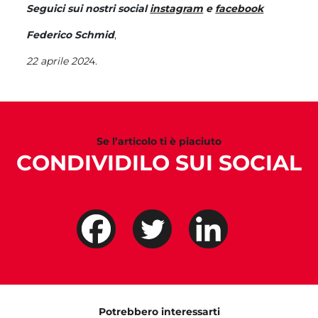
Seguici sui nostri social
instagram
e
facebook
Federico Schmid
,
22 aprile 202
4.
Se l’articolo ti è piaciuto
CONDIVIDILO SUI SOCIAL
Potrebbero interessarti