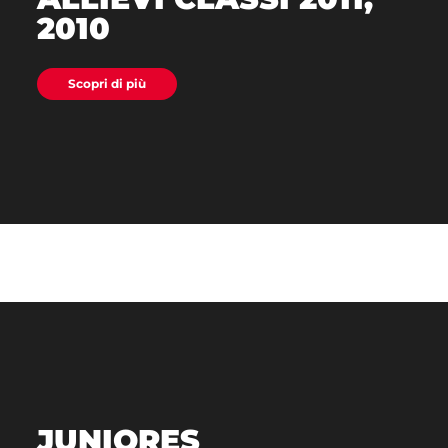
2010
Scopri di più
JUNIORES