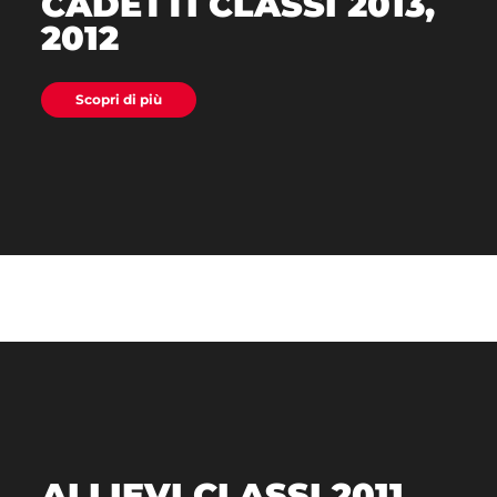
CADETTI CLASSI 2013,
2012
Scopri di più
ALLIEVI CLASSI 2011,