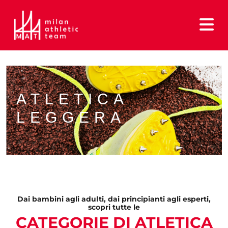
ATLETICA
LEGGERA
Dai bambini agli adulti, dai principianti agli esperti,
scopri tutte le
CATEGORIE DI ATLETICA