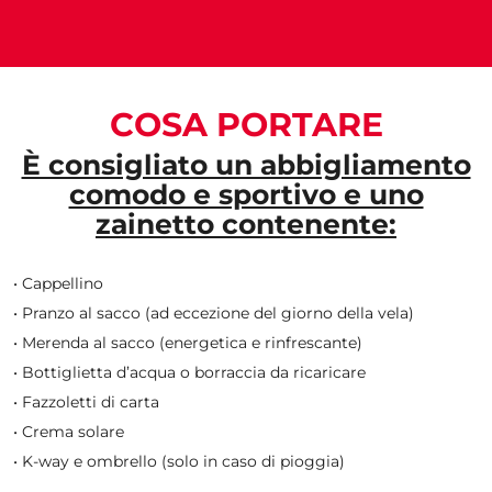
COSA PORTARE
È consigliato un abbigliamento
comodo e sportivo e uno
zainetto contenente:
• Cappellino
• Pranzo al sacco (ad eccezione del giorno della vela)
• Merenda al sacco (energetica e rinfrescante)
• Bottiglietta d’acqua o borraccia da ricaricare
• Fazzoletti di carta
• Crema solare
• K-way e ombrello (solo in caso di pioggia)