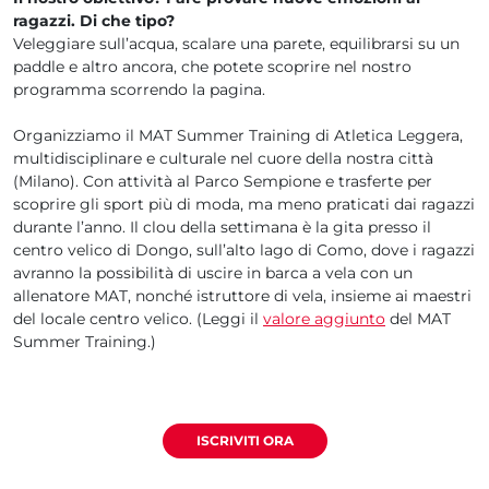
ragazzi. Di che tipo?
Veleggiare sull’acqua, scalare una parete, equilibrarsi su un
paddle e altro ancora, che potete scoprire nel nostro
programma scorrendo la pagina.
Organizziamo il MAT Summer Training di Atletica Leggera,
multidisciplinare e culturale nel cuore della nostra città
(Milano). Con attività al Parco Sempione e trasferte per
scoprire gli sport più di moda, ma meno praticati dai ragazzi
durante l’anno. Il clou della settimana è la gita presso il
centro velico di Dongo, sull’alto lago di Como, dove i ragazzi
avranno la possibilità di uscire in barca a vela con un
allenatore MAT, nonché istruttore di vela, insieme ai maestri
del locale centro velico. (Leggi il
valore aggiunto
del MAT
Summer Training.)
ISCRIVITI ORA