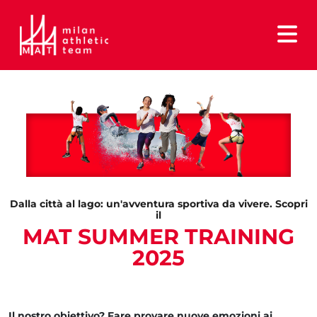
Dalla città al lago: un'avventura sportiva da vivere. Scopri
il
MAT SUMMER TRAINING
2025
Il nostro obiettivo? Fare provare nuove emozioni ai