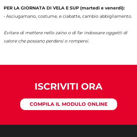
PER LA GIORNATA DI VELA E SUP (martedì e venerdì):
• Asciugamano, costume, e ciabatte, cambio abbigliamento.
Evitare di mettere nello zaino o di far indossare oggetti di
valore che possano perdersi o rompersi.
ISCRIVITI ORA
COMPILA IL MODULO ONLINE