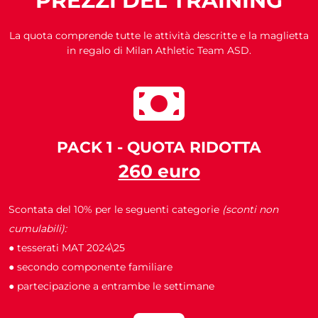
PREZZI DEL TRAINING
La quota comprende tutte le attività descritte e la maglietta
in regalo di Milan Athletic Team ASD.
PACK 1 - QUOTA RIDOTTA
260 euro
Scontata del 10% per le seguenti categorie
(sconti non
cumulabili):
● tesserati MAT 2024\25
● secondo componente familiare
● partecipazione a entrambe le settimane