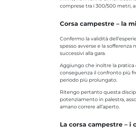
comprese tra i 300/500 metri, an
Corsa campestre – la m
Confermo la validità dell’esperi
spesso avverse e la sofferenza n
successivi alla gara.
Aggiungo che inoltre la pratica
conseguenza il confronto più fre
periodo più prolungato.
Ritengo pertanto questa discip
potenziamento in palestra, asso
amano correre all’aperto.
La corsa campestre – i 