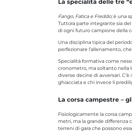
La specialità delle tre “
Fango, Fatica e Freddo;
è una sp
Tuttora parte integrante sia de
di ogni futuro campione della c
Una disciplina tipica del period
perfezionare l’allenamento, che 
Specialità formativa come nessu
cronometro, ma soltanto nella l
diverse decine di avversari. C’è 
ghiacciata e chi invece li predil
La corsa campestre – gl
Fisiologicamente la corsa campes
metri, ma la grande differenza c
terreni di gara che possono esse