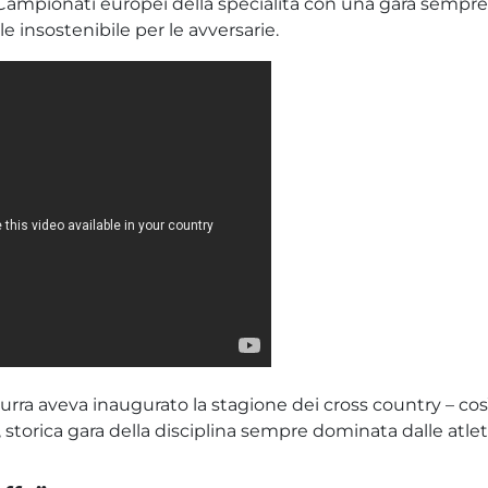
 Campionati europei della specialità con una gara sempre 
e insostenibile per le avversarie.
urra aveva inaugurato la stagione dei cross country – così 
, storica gara della disciplina sempre dominata dalle atle