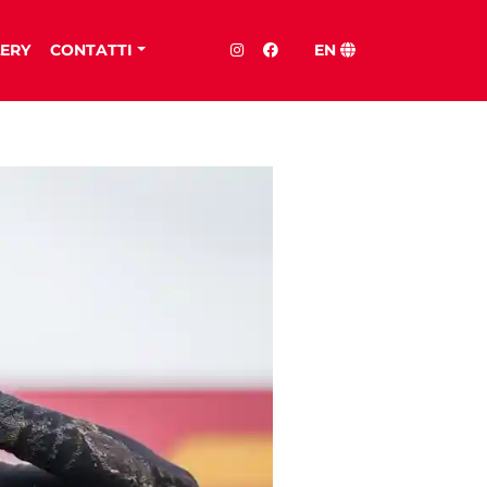
ERY
CONTATTI
EN