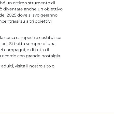
onché un ottimo strumento di
può diventare anche un obiettivo
o del 2025 dove si svolgeranno
centrarsi su altri obiettivi
, la corsa campestre costituisce
oci. Si tratta sempre di una
ei compagni, e di tutto il
 ricordo con grande nostalgia.
dulti, visita il
nostro sito
o