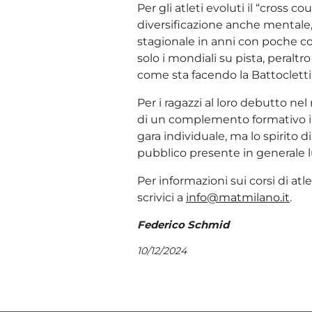
Per gli atleti evoluti il “cross
diversificazione anche mentale, 
stagionale in anni con poche com
solo i mondiali su pista, peraltr
come sta facendo la Battoclett
Per i ragazzi al loro debutto nel
di un complemento formativo indi
gara individuale, ma lo spirito 
pubblico presente in generale l
Per informazioni sui corsi di atle
scrivici a
info@matmilano.it
.
Federico Schmid
10/12/2024