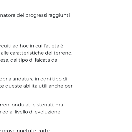
natore dei progressi raggiunti
uiti ad hoc in cui l’atleta è
alle caratteristiche del terreno.
esa, dal tipo di falcata da
ropria andatura in ogni tipo di
te queste abilità utili anche per
rreni ondulati e sterrati, ma
ed al livello di evoluzione
le prove ripetute corte