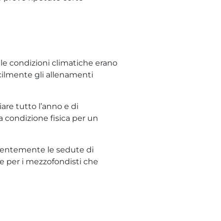
 le condizioni climatiche erano
acilmente gli allenamenti
re tutto l’anno e di
a condizione fisica per un
quentemente le sedute di
se per i mezzofondisti che