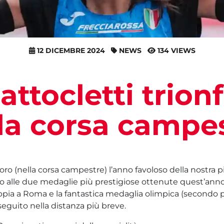
12 DICEMBRE 2024
NEWS
134 VIEWS
attocletti trion
la corsa campe
oro (nella corsa campestre) l’anno favoloso della nostra p
 alle due medaglie più prestigiose ottenute quest’anno
ppia a Roma e la fantastica medaglia olimpica (secondo 
eguito nella distanza più breve.