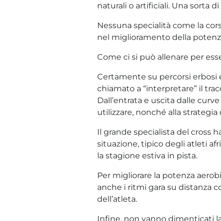
naturali o artificiali. Una sorta d
Nessuna specialità come la cors
nel miglioramento della potenz
Come ci si può allenare per es
Certamente su percorsi erbosi e r
chiamato a “interpretare” il tra
Dall’entrata e uscita dalle curve 
utilizzare, nonché alla strategia 
Il grande specialista del cross h
situazione, tipico degli atleti 
la stagione estiva in pista.
Per migliorare la potenza aerobi
anche i ritmi gara su distanza co
dell’atleta.
Infine, non vanno dimenticati lav