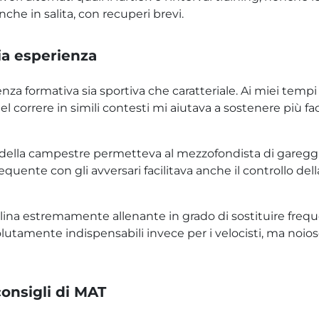
che in salita, con recuperi brevi.
ia esperienza
enza formativa sia sportiva che caratteriale. Ai miei tempi
el correre in simili contesti mi aiutava a sostenere più f
 della campestre permetteva al mezzofondista di gareggia
quente con gli avversari facilitava anche il controllo dell
lina estremamente allenante in grado di sostituire fre
lutamente indispensabili invece per i velocisti, ma noio
consigli di MAT