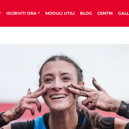
ISCRIVITI ORA
MODULI UTILI
BLOG
CENTRI
GALL