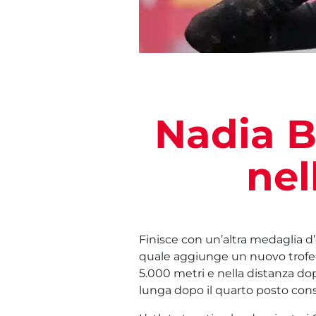
Nadia B
nel
Finisce con un’altra medaglia d’
quale aggiunge un nuovo trofeo
5.000 metri e nella distanza do
lunga dopo il quarto posto cons