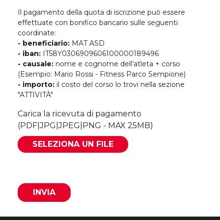
Il pagamento della quota di iscrizione può essere
effettuate con bonifico bancario sulle seguenti
coordinate:
- beneficiario:
MAT ASD
- iban:
IT58Y0306909606100000189496
- causale:
nome e cognome dell’atleta + corso
(Esempio: Mario Rossi - Fitness Parco Sempione)
- importo:
il costo del corso lo trovi nella sezione
"ATTIVITÀ"
Carica la ricevuta di pagamento
(PDF|JPG|JPEG|PNG - MAX 25MB)