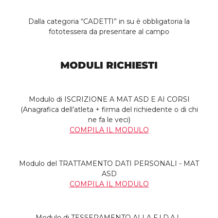
Dalla categoria “CADETTI” in su è obbligatoria la
fototessera da presentare al campo
MODULI RICHIESTI
Modulo di ISCRIZIONE A MAT ASD E AI CORSI
(Anagrafica dell’atleta + firma del richiedente o di chi
ne fa le veci)
COMPILA IL MODULO
Modulo del TRATTAMENTO DATI PERSONALI - MAT
ASD
COMPILA IL MODULO
Modulo di TESSERAMENTO ALLA F.I.D.A.L.