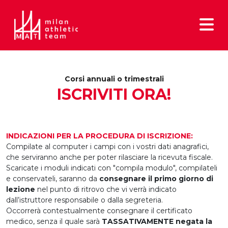
Corsi annuali o trimestrali
ISCRIVITI ORA!
INDICAZIONI PER LA PROCEDURA DI ISCRIZIONE:
Compilate al computer i campi con i vostri dati anagrafici,
che serviranno anche per poter rilasciare la ricevuta fiscale.
Scaricate i moduli indicati con "compila modulo", compilateli
e conservateli, saranno da
consegnare il primo giorno di
lezione
nel punto di ritrovo che vi verrà indicato
dall’istruttore responsabile o dalla segreteria.
Occorrerà contestualmente consegnare il certificato
medico, senza il quale sarà
TASSATIVAMENTE negata la