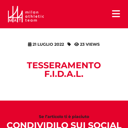
21 LUGLIO 2022
23 VIEWS
TESSERAMENTO
F.I.D.A.L.
Se l’articolo ti è piaciuto
CONDIVIDILO SUI SOCIAL