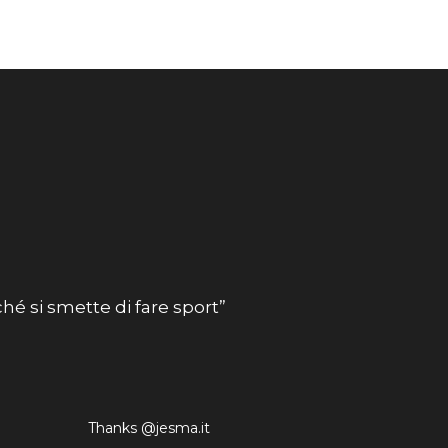
hé si smette di fare sport”
Thanks @jesma.it