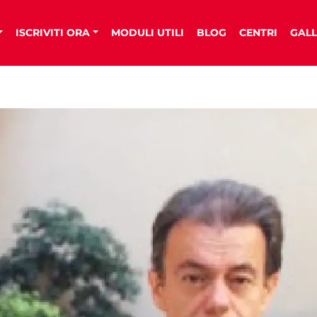
ISCRIVITI ORA
MODULI UTILI
BLOG
CENTRI
GALL