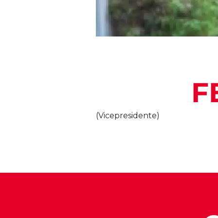
F
(Vicepresidente)