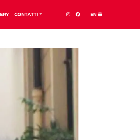
ERY
CONTATTI
EN