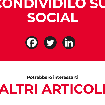
CONDIVIDILO SU
SOCIAL
Potrebbero interessarti
ALTRI ARTICOL