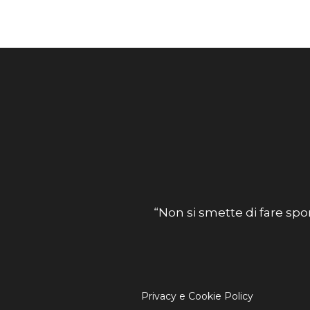
“Non si smette di fare spo
Privacy e Cookie Policy