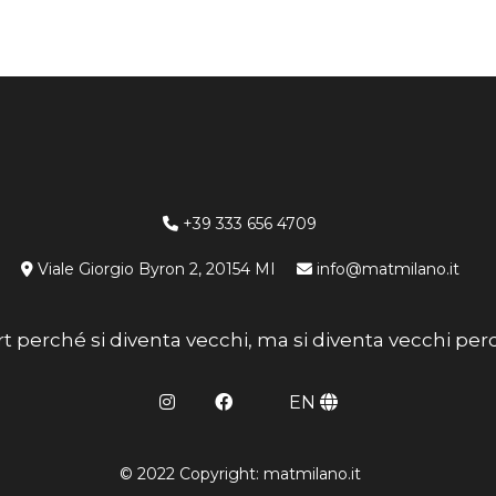
+39 333 656 4709
Viale Giorgio Byron 2, 20154 MI
info@matmilano.it
rt perché si diventa vecchi, ma si diventa vecchi perc
EN
© 2022 Copyright: matmilano.it