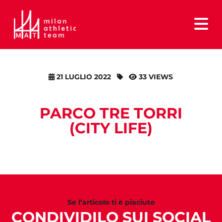
21 LUGLIO 2022
33 VIEWS
PARCO TRE TORRI
(CITY LIFE)
Se l’articolo ti è piaciuto
CONDIVIDILO SUI SOCIAL