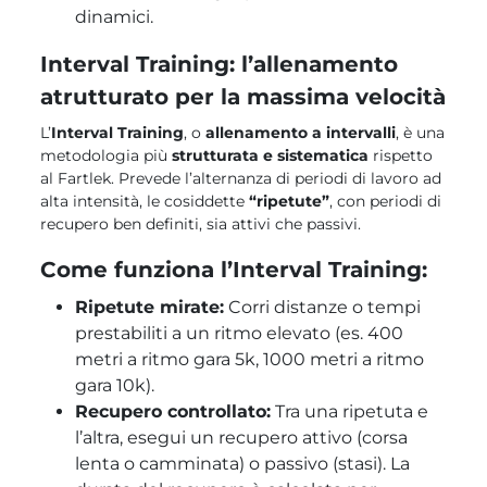
dinamici.
Interval Training: l’allenamento
atrutturato per la massima velocità
L’
Interval Training
, o
allenamento a intervalli
, è una
metodologia più
strutturata e sistematica
rispetto
al Fartlek. Prevede l’alternanza di periodi di lavoro ad
alta intensità, le cosiddette
“ripetute”
, con periodi di
recupero ben definiti, sia attivi che passivi.
Come funziona l’Interval Training:
Ripetute mirate:
Corri distanze o tempi
prestabiliti a un ritmo elevato (es. 400
metri a ritmo gara 5k, 1000 metri a ritmo
gara 10k).
Recupero controllato:
Tra una ripetuta e
l’altra, esegui un recupero attivo (corsa
lenta o camminata) o passivo (stasi). La