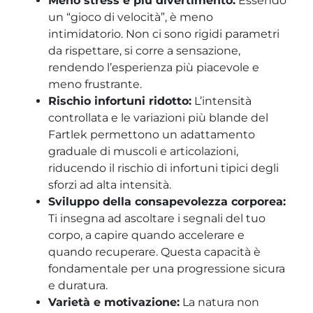
Meno stress e più divertimento:
Essendo
un “gioco di velocità”, è meno
intimidatorio. Non ci sono rigidi parametri
da rispettare, si corre a sensazione,
rendendo l’esperienza più piacevole e
meno frustrante.
Rischio infortuni ridotto:
L’intensità
controllata e le variazioni più blande del
Fartlek permettono un adattamento
graduale di muscoli e articolazioni,
riducendo il rischio di infortuni tipici degli
sforzi ad alta intensità.
Sviluppo della consapevolezza corporea:
Ti insegna ad ascoltare i segnali del tuo
corpo, a capire quando accelerare e
quando recuperare. Questa capacità è
fondamentale per una progressione sicura
e duratura.
Varietà e motivazione:
La natura non