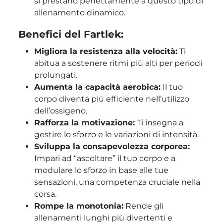
si prestano perfettamente a questo tipo di
allenamento dinamico.
Benefici del Fartlek:
Migliora la resistenza alla velocità:
Ti
abitua a sostenere ritmi più alti per periodi
prolungati.
Aumenta la capacità aerobica:
Il tuo
corpo diventa più efficiente nell’utilizzo
dell’ossigeno.
Rafforza la motivazione:
Ti insegna a
gestire lo sforzo e le variazioni di intensità.
Sviluppa la consapevolezza corporea:
Impari ad “ascoltare” il tuo corpo e a
modulare lo sforzo in base alle tue
sensazioni, una competenza cruciale nella
corsa.
Rompe la monotonia:
Rende gli
allenamenti lunghi più divertenti e