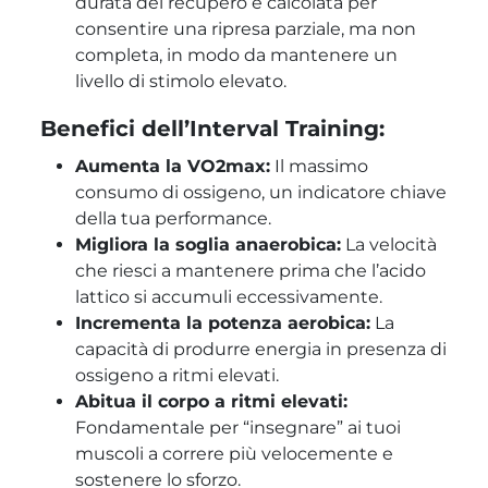
durata del recupero è calcolata per
consentire una ripresa parziale, ma non
completa, in modo da mantenere un
livello di stimolo elevato.
Benefici dell’Interval Training:
Aumenta la VO2max:
Il massimo
consumo di ossigeno, un indicatore chiave
della tua performance.
Migliora la soglia anaerobica:
La velocità
che riesci a mantenere prima che l’acido
lattico si accumuli eccessivamente.
Incrementa la potenza aerobica:
La
capacità di produrre energia in presenza di
ossigeno a ritmi elevati.
Abitua il corpo a ritmi elevati:
Fondamentale per “insegnare” ai tuoi
muscoli a correre più velocemente e
sostenere lo sforzo.