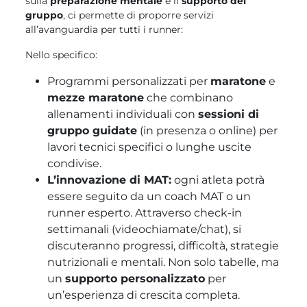
sulla
preparazione mentale
e il
supporto del
gruppo
, ci permette di proporre servizi
all’avanguardia per tutti i runner:
Nello specifico:
Programmi personalizzati per
maratone
e
mezze maratone
che combinano
allenamenti individuali con
sessioni di
gruppo guidate
(in presenza o online) per
lavori tecnici specifici o lunghe uscite
condivise.
L’innovazione di MAT:
ogni atleta potrà
essere seguito da un coach MAT o un
runner esperto. Attraverso check-in
settimanali (videochiamate/chat), si
discuteranno progressi, difficoltà, strategie
nutrizionali e mentali. Non solo tabelle, ma
un
supporto personalizzato
per
un’esperienza di crescita completa.