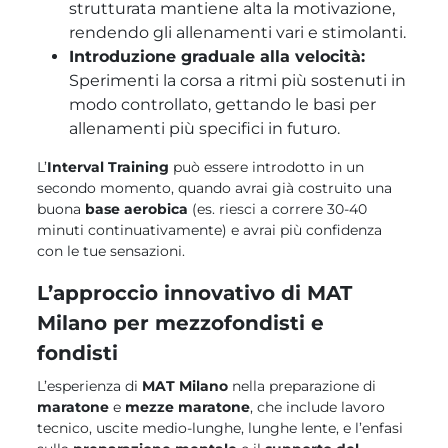
strutturata mantiene alta la motivazione,
rendendo gli allenamenti vari e stimolanti.
Introduzione graduale alla velocità:
Sperimenti la corsa a ritmi più sostenuti in
modo controllato, gettando le basi per
allenamenti più specifici in futuro.
L’
Interval Training
può essere introdotto in un
secondo momento, quando avrai già costruito una
buona
base aerobica
(es. riesci a correre 30-40
minuti continuativamente) e avrai più confidenza
con le tue sensazioni.
L’approccio innovativo di MAT
Milano per mezzofondisti e
fondisti
L’esperienza di
MAT Milano
nella preparazione di
maratone
e
mezze maratone
, che include lavoro
tecnico, uscite medio-lunghe, lunghe lente, e l’enfasi