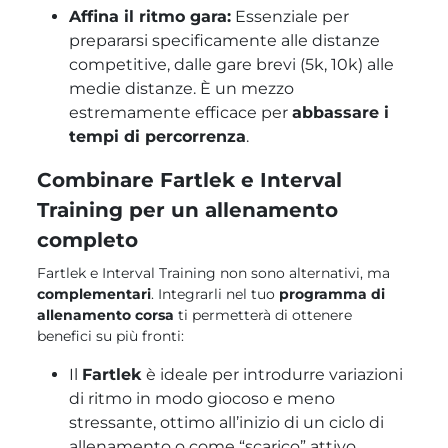
Affina il ritmo gara:
Essenziale per
prepararsi specificamente alle distanze
competitive, dalle gare brevi (5k, 10k) alle
medie distanze. È un mezzo
estremamente efficace per
abbassare i
tempi di percorrenza
.
Combinare Fartlek e Interval
Training per un allenamento
completo
Fartlek e Interval Training non sono alternativi, ma
complementari
. Integrarli nel tuo
programma di
allenamento corsa
ti permetterà di ottenere
benefici su più fronti:
Il
Fartlek
è ideale per introdurre variazioni
di ritmo in modo giocoso e meno
stressante, ottimo all’inizio di un ciclo di
allenamento o come “scarico” attivo.