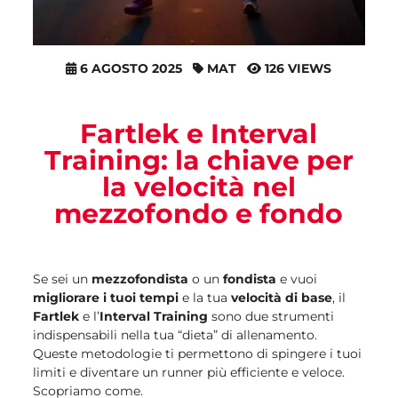
6 AGOSTO 2025
MAT
126 VIEWS
Fartlek e Interval
Training: la chiave per
la velocità nel
mezzofondo e fondo
Se sei un
mezzofondista
o un
fondista
e vuoi
migliorare i tuoi tempi
e la tua
velocità di base
, il
Fartlek
e l’
Interval Training
sono due strumenti
indispensabili nella tua “dieta” di allenamento.
Queste metodologie ti permettono di spingere i tuoi
limiti e diventare un runner più efficiente e veloce.
Scopriamo come.