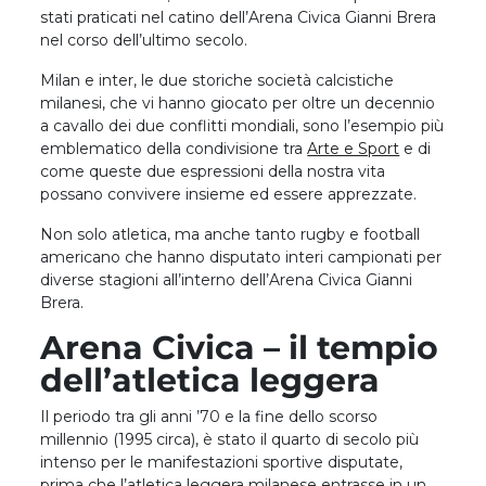
stati praticati nel catino dell’Arena Civica Gianni Brera
nel corso dell’ultimo secolo.
Milan e inter, le due storiche società calcistiche
milanesi, che vi hanno giocato per oltre un decennio
a cavallo dei due conflitti mondiali, sono l’esempio più
emblematico della condivisione tra
Arte e Sport
e di
come queste due espressioni della nostra vita
possano convivere insieme ed essere apprezzate.
Non solo atletica, ma anche tanto rugby e football
americano che hanno disputato interi campionati per
diverse stagioni all’interno dell’Arena Civica Gianni
Brera.
Arena Civica – il tempio
dell’atletica leggera
Il periodo tra gli anni ’70 e la fine dello scorso
millennio (1995 circa), è stato il quarto di secolo più
intenso per le manifestazioni sportive disputate,
prima che l’atletica leggera milanese entrasse in un