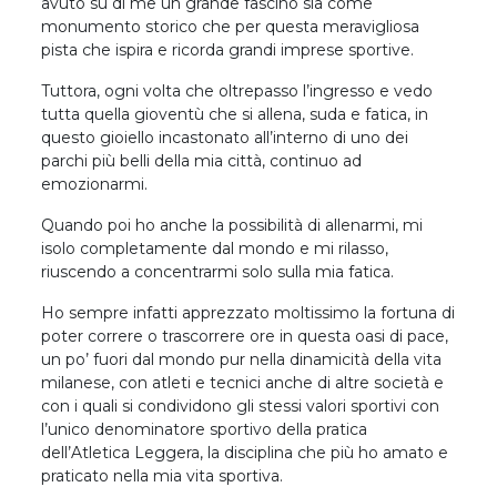
avuto su di me un grande fascino sia come
monumento storico che per questa meravigliosa
pista che ispira e ricorda grandi imprese sportive.
Tuttora, ogni volta che oltrepasso l’ingresso e vedo
tutta quella gioventù che si allena, suda e fatica, in
questo gioiello incastonato all’interno di uno dei
parchi più belli della mia città, continuo ad
emozionarmi.
Quando poi ho anche la possibilità di allenarmi, mi
isolo completamente dal mondo e mi rilasso,
riuscendo a concentrarmi solo sulla mia fatica.
Ho sempre infatti apprezzato moltissimo la fortuna di
poter correre o trascorrere ore in questa oasi di pace,
un po’ fuori dal mondo pur nella dinamicità della vita
milanese, con atleti e tecnici anche di altre società e
con i quali si condividono gli stessi valori sportivi con
l’unico denominatore sportivo della pratica
dell’Atletica Leggera, la disciplina che più ho amato e
praticato nella mia vita sportiva.