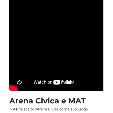
Arena Civica e MAT
MAT ha scelto l’Arena Civica come suo luogo