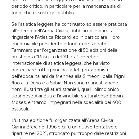
periodo critico, in particolare per la mancanza sia di
fondi che di sostegni pubblici.
Se l’atletica leggera ha continuato ad essere praticata
all’interno dell’Arena Civica, dobbiamo in primis
ringraziare l’Atletica Riccardi ed in particolare il loro
encomiabile presidente e fondatore Renato
Tammaro per l’organizzazione di 50 edizioni della
prestigiosa “Pasqua dell’Atleta”, meeting
internazionale di atletica leggera, che ha visto
partecipare tutti i principali atleti protagonisti
dell’epoca italiani da Mennea alla Simeoni, dalla Pigni
fino alla Dorio e a Sabia. Non sono mancati anche
nomi illustri tra gli atleti stranieri, quali l’olimpionico
ugandese Akii Bua e l’invincibile statunitense Edwin
Moses, entrambi impegnati nella specialità dei 400
ostacoli.
L’ultima edizione fu organizzata all’Arena Civica
Gianni Brera nel 1996 e ci fu un nuovo tentativo di
ripartire nel 2021, stroncato purtroppo dalle restrizioni