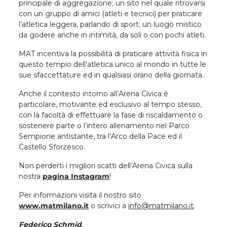
principale di aggregazione; un sito nel quale ritrovarsi
con un gruppo di amici (atleti e tecnici) per praticare
l’atletica leggera, parlando di sport; un luogo mistico
da godere anche in intimità, da soli o con pochi atleti.
MAT incentiva la possibilità di praticare attività fisica in
questo tempio dell’atletica unico al mondo in tutte le
sue sfaccettature ed in qualsiasi orario della giornata.
Anche il contesto intorno all’Arena Civica è
particolare, motivante ed esclusivo al tempo stesso,
con la facoltà di effettuare la fase di riscaldamento o
sostenere parte o l’intero allenamento nel Parco
Sempione antistante, tra l’Arco della Pace ed il
Castello Sforzesco.
Non perderti i migliori scatti dell’Arena Civica sulla
nostra
pagina Instagram
!
Per informazioni visita il nostro sito
www.matmilano.it
o scrivici a
info@matmilano.it
.
Federico Schmid
,