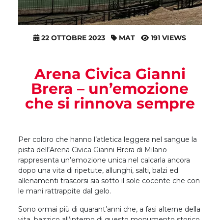
22 OTTOBRE 2023
MAT
191 VIEWS
Arena Civica Gianni
Brera – un’emozione
che si rinnova sempre
Per coloro che hanno l’atletica leggera nel sangue la
pista dell’Arena Civica Gianni Brera di Milano
rappresenta un’emozione unica nel calcarla ancora
dopo una vita di ripetute, allunghi, salti, balzi ed
allenamenti trascorsi sia sotto il sole cocente che con
le mani rattrappite dal gelo.
Sono ormai più di quarant’anni che, a fasi alterne della
vita, bazzico all’interno di questo monumento storico