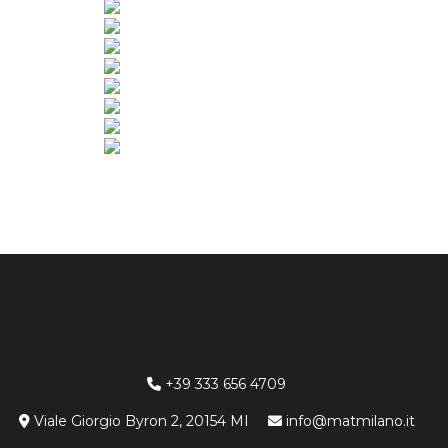
+39 333 656 4709
Viale Giorgio Byron 2, 20154 MI
info@matmilano.it