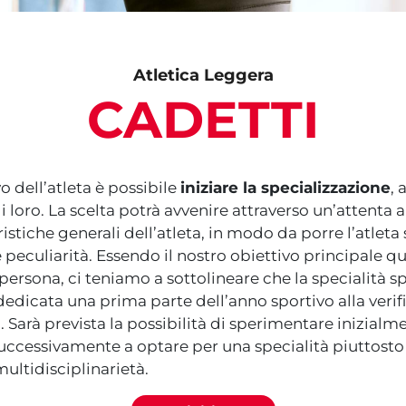
Atletica Leggera
CADETTI
 dell’atleta è possibile
iniziare la specializzazione
, 
loro. La scelta potrà avvenire attraverso un’attenta an
eristiche generali dell’atleta, in modo da porre l’atlet
 peculiarità. Essendo il nostro obiettivo principale que
persona, ci teniamo a sottolineare che la specialità s
dedicata una prima parte dell’anno sportivo alla verific
. Sarà prevista la possibilità di sperimentare inizialm
 successivamente a optare per una specialità piuttosto
multidisciplinarietà.