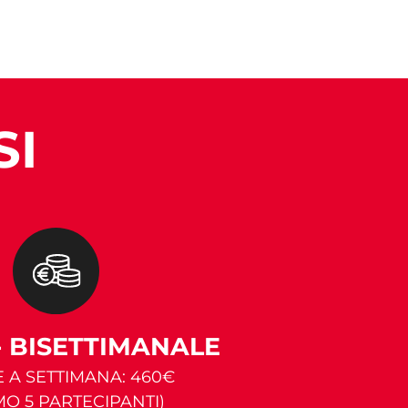
SI
- BISETTIMANALE
E A SETTIMANA: 460€
MO 5 PARTECIPANTI)