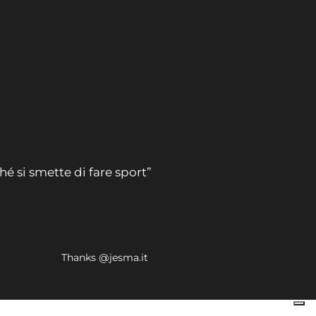
hé si smette di fare sport”
Thanks @jesma.it