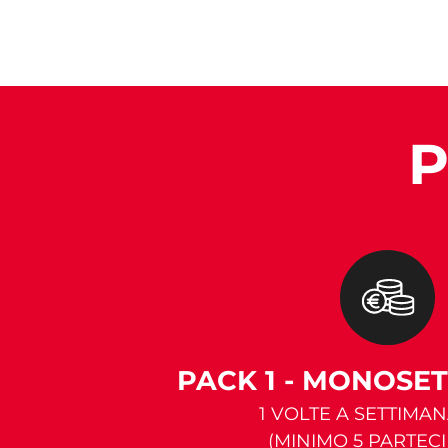
P
PACK 1 - MONOSE
1 VOLTE A SETTIMAN
(MINIMO 5 PARTECI