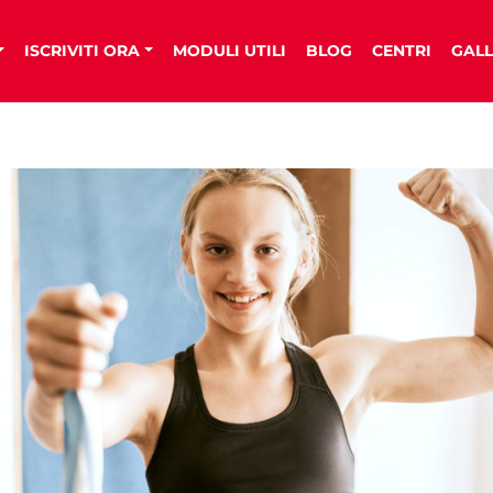
ISCRIVITI ORA
MODULI UTILI
BLOG
CENTRI
GALL