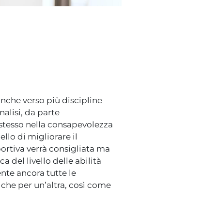
anche verso più discipline
alisi, da parte
a stesso nella consapevolezza
llo di migliorare il
portiva verrà consigliata ma
a del livello delle abilità
ente ancora tutte le
 che per un’altra, così come