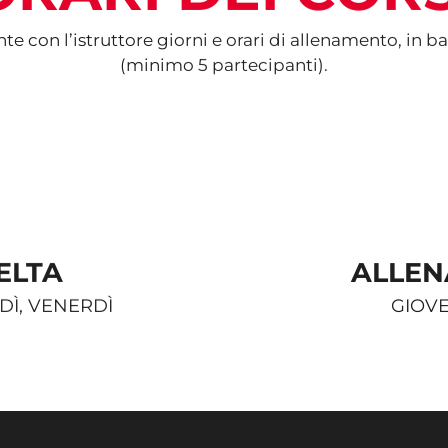
e con l’istruttore giorni e orari di allenamento, in b
(minimo 5 partecipanti).
ELTA
ALLEN
DÌ, VENERDÌ
GIOV